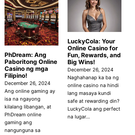
LuckyCola: Your
Online Casino for
PhDream: Ang
Fun, Rewards, and
Paboritong Online
Big Wins!
Casino ng mga
December 26, 2024
Filipino!
Naghahanap ka ba ng
December 26, 2024
online casino na hindi
Ang online gaming ay
lang masaya kundi
isa na ngayong
safe at rewarding din?
kilalang libangan, at
LuckyCola ang perfect
PhDream online
na lugar…
gaming ang
nangunguna sa