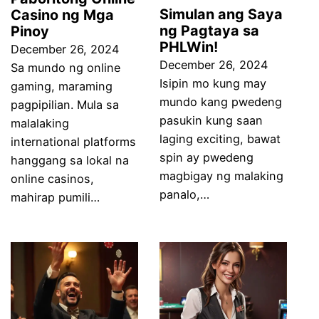
Simulan ang Saya
Casino ng Mga
ng Pagtaya sa
Pinoy
PHLWin!
December 26, 2024
December 26, 2024
Sa mundo ng online
Isipin mo kung may
gaming, maraming
mundo kang pwedeng
pagpipilian. Mula sa
pasukin kung saan
malalaking
laging exciting, bawat
international platforms
spin ay pwedeng
hanggang sa lokal na
magbigay ng malaking
online casinos,
panalo,…
mahirap pumili…