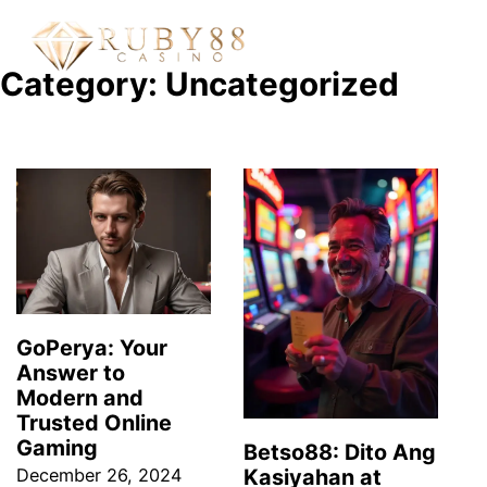
Category:
Uncategorized
GoPerya: Your
Answer to
Modern and
Trusted Online
Gaming
Betso88: Dito Ang
Kasiyahan at
December 26, 2024