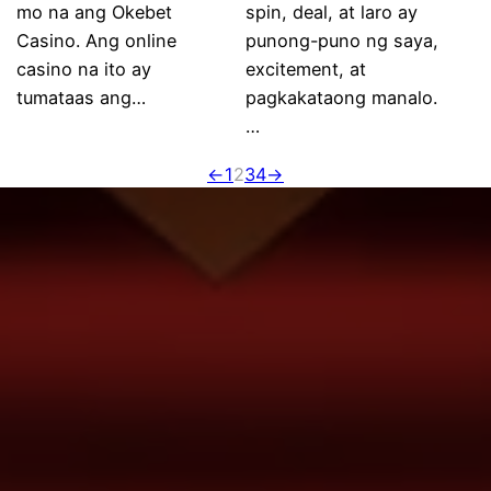
mo na ang Okebet
spin, deal, at laro ay
Casino. Ang online
punong-puno ng saya,
casino na ito ay
excitement, at
tumataas ang…
pagkakataong manalo.
…
←
1
2
3
4
→