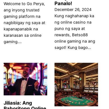
Panalo!
Welcome to Go Perya,
December 26, 2024
ang inyong trusted
Kung naghahanap ka
gaming platform na
ng online casino na
nagbibigay ng saya at
puno ng saya at
kapanapanabik na
rewards, Betso88
karanasan sa online
online gaming na ang
gaming.…
sagot! Kung bago…
Jiliasia: Ang
Paboritong Online