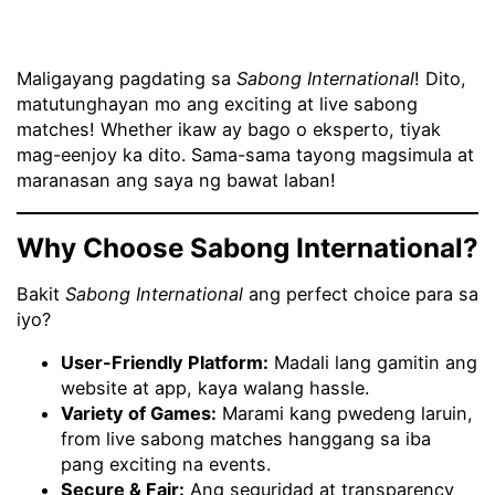
Maligayang pagdating sa
Sabong International
! Dito,
matutunghayan mo ang exciting at live sabong
matches! Whether ikaw ay bago o eksperto, tiyak
mag-eenjoy ka dito. Sama-sama tayong magsimula at
maranasan ang saya ng bawat laban!
Why Choose Sabong International?
Bakit
Sabong International
ang perfect choice para sa
iyo?
User-Friendly Platform:
Madali lang gamitin ang
website at app, kaya walang hassle.
Variety of Games:
Marami kang pwedeng laruin,
from live sabong matches hanggang sa iba
pang exciting na events.
Secure & Fair:
Ang seguridad at transparency