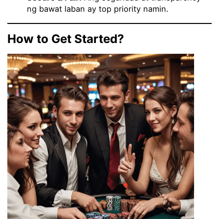
ng bawat laban ay top priority namin.
How to Get Started?