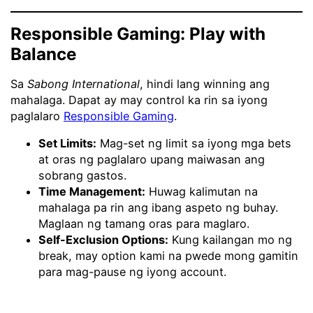
Responsible Gaming: Play with
Balance
Sa
Sabong International
, hindi lang winning ang
mahalaga. Dapat ay may control ka rin sa iyong
paglalaro
Responsible Gaming
.
Set Limits:
Mag-set ng limit sa iyong mga bets
at oras ng paglalaro upang maiwasan ang
sobrang gastos.
Time Management:
Huwag kalimutan na
mahalaga pa rin ang ibang aspeto ng buhay.
Maglaan ng tamang oras para maglaro.
Self-Exclusion Options:
Kung kailangan mo ng
break, may option kami na pwede mong gamitin
para mag-pause ng iyong account.
Need Help?
Kung nararamdaman mong nahihirapan