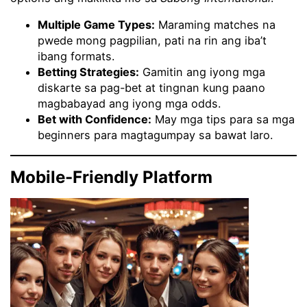
Multiple Game Types:
Maraming matches na
pwede mong pagpilian, pati na rin ang iba’t
ibang formats.
Betting Strategies:
Gamitin ang iyong mga
diskarte sa pag-bet at tingnan kung paano
magbabayad ang iyong mga odds.
Bet with Confidence:
May mga tips para sa mga
beginners para magtagumpay sa bawat laro.
Mobile-Friendly Platform