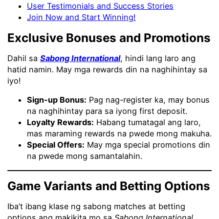
User Testimonials and Success Stories
Join Now and Start Winning!
Exclusive Bonuses and Promotions
Dahil sa
Sabong International
, hindi lang laro ang
hatid namin. May mga rewards din na naghihintay sa
iyo!
Sign-up Bonus:
Pag nag-register ka, may bonus
na naghihintay para sa iyong first deposit.
Loyalty Rewards:
Habang tumatagal ang laro,
mas maraming rewards na pwede mong makuha.
Special Offers:
May mga special promotions din
na pwede mong samantalahin.
Game Variants and Betting Options
Iba’t ibang klase ng sabong matches at betting
options ang makikita mo sa
Sabong International
.