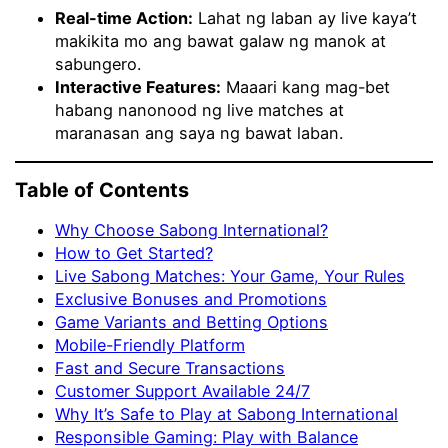
Real-time Action:
Lahat ng laban ay live kaya’t
makikita mo ang bawat galaw ng manok at
sabungero.
Interactive Features:
Maaari kang mag-bet
habang nanonood ng live matches at
maranasan ang saya ng bawat laban.
Table of Contents
Why Choose Sabong International?
How to Get Started?
Live Sabong Matches: Your Game, Your Rules
Exclusive Bonuses and Promotions
Game Variants and Betting Options
Mobile-Friendly Platform
Fast and Secure Transactions
Customer Support Available 24/7
Why It’s Safe to Play at Sabong International
Responsible Gaming: Play with Balance