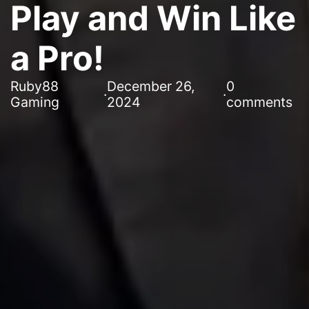
Play and Win Like
a Pro!
Ruby88
December 26,
0
·
·
Gaming
2024
comments