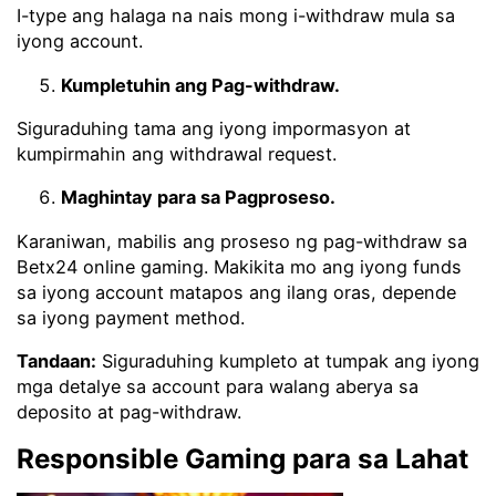
I-type ang halaga na nais mong i-withdraw mula sa
iyong account.
Kumpletuhin ang Pag-withdraw.
Siguraduhing tama ang iyong impormasyon at
kumpirmahin ang withdrawal request.
Maghintay para sa Pagproseso.
Karaniwan, mabilis ang proseso ng pag-withdraw sa
Betx24 online gaming. Makikita mo ang iyong funds
sa iyong account matapos ang ilang oras, depende
sa iyong payment method.
Tandaan:
Siguraduhing kumpleto at tumpak ang iyong
mga detalye sa account para walang aberya sa
deposito at pag-withdraw.
Responsible Gaming para sa Lahat