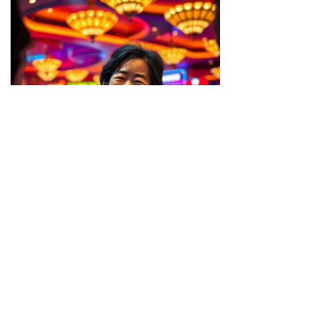
Sa
Betx24
,
mahalaga ang
responsible gaming
. May
mga tools sila tulad ng
deposit limits
,
time