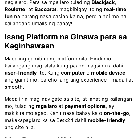
naglalaro. Para sa mga laro tulad ng
Blackjack
,
Roulette
, at
Baccarat
, magbibigay ito ng
real-time
fun
na parang nasa casino ka na, pero hindi mo na
kailangang umalis ng bahay!
Isang Platform na Ginawa para sa
Kaginhawaan
Madaling gamitin ang platform nila. Hindi mo
kailangang mag-alala kung paano magsimula dahil
user-friendly
ito. Kung
computer
o
mobile device
ang gamit mo, pareho lang ang experience—madali at
smooth.
Madali rin mag-navigate sa site, at lahat ng kailangan
mo, tulad ng
mga laro
at
payment options
, ay
makikita mo agad. Kahit nasa bahay ka o
on-the-go
,
makakapaglaro ka sa Betx24 dahil
mobile-friendly
ang site nila.