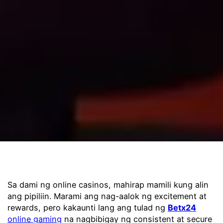
Sa dami ng online casinos, mahirap mamili kung alin
ang pipiliin. Marami ang nag-aalok ng excitement at
rewards, pero kakaunti lang ang tulad ng
Betx24
online gaming
na nagbibigay ng consistent at secure